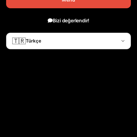
Bizi değerlendir!
🇹🇷
Türkçe